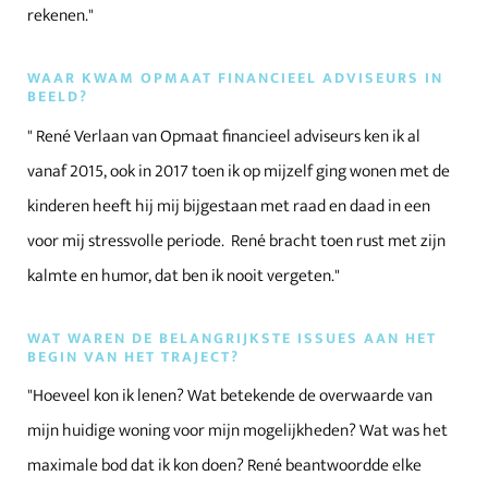
rekenen."
WAAR KWAM OPMAAT FINANCIEEL ADVISEURS IN
BEELD?
" René Verlaan van Opmaat financieel adviseurs ken ik al
vanaf 2015, ook in 2017 toen ik op mijzelf ging wonen met de
kinderen heeft hij mij bijgestaan met raad en daad in een
voor mij stressvolle periode. René bracht toen rust met zijn
kalmte en humor, dat ben ik nooit vergeten."
WAT WAREN DE BELANGRIJKSTE ISSUES AAN HET
BEGIN VAN HET TRAJECT?
"Hoeveel kon ik lenen? Wat betekende de overwaarde van
mijn huidige woning voor mijn mogelijkheden? Wat was het
maximale bod dat ik kon doen? René beantwoordde elke