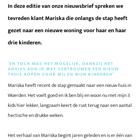
In deze editie van onze nieuwsbrief spreken we
tevreden klant Mariska die onlangs de stap heeft
gezet naar een nieuwe woning voor haar en haar
drie kinderen.
‘EN TOCH WAS HET MOGELIJK, DANKZIJ HET
ADVIES KON IK MET VERTROUWEN EEN NIEUW
THUIS KOPEN VOOR MIJ EN MIJN KINDEREN’
Mariska heeft recent de stap gemaakt naar een nieuw huis in
Woerden. Het voelt goed en ik ben blij en woon nu met mijn 3
kids hier lekker, langzaam keert de rust terug naar een aantal
hectische en drukke weken.
Het verhaal van Mariska begint jaren geleden en is er één van