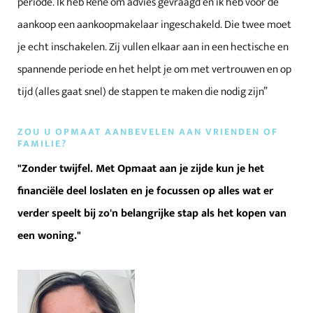
periode. Ik heb René om advies gevraagd en ik heb voor de
aankoop een aankoopmakelaar ingeschakeld. Die twee moet
je echt inschakelen. Zij vullen elkaar aan in een hectische en
spannende periode en het helpt je om met vertrouwen en op
tijd (alles gaat snel) de stappen te maken die nodig zijn”
ZOU U OPMAAT AANBEVELEN AAN VRIENDEN OF
FAMILIE?
"Zonder twijfel. Met Opmaat aan je zijde kun je het
financiële deel loslaten en je focussen op alles wat er
verder speelt bij zo'n belangrijke stap als het kopen van
een woning."