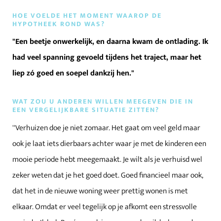
HOE VOELDE HET MOMENT WAAROP DE
HYPOTHEEK ROND WAS?
"Een beetje onwerkelijk, en daarna kwam de ontlading. Ik
had veel spanning gevoeld tijdens het traject, maar het
liep zó goed en soepel dankzij hen."
WAT ZOU U ANDEREN WILLEN MEEGEVEN DIE IN
EEN VERGELIJKBARE SITUATIE ZITTEN?
''Verhuizen doe je niet zomaar. Het gaat om veel geld maar
ook je laat iets dierbaars achter waar je met de kinderen een
mooie periode hebt meegemaakt. Je wilt als je verhuisd wel
zeker weten dat je het goed doet. Goed financieel maar ook,
dat het in de nieuwe woning weer prettig wonen is met
elkaar. Omdat er veel tegelijk op je afkomt een stressvolle