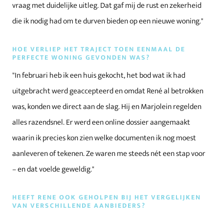
vraag met duidelijke uitleg. Dat gaf mij de rust en zekerheid
die ik nodig had om te durven bieden op een nieuwe woning."
HOE VERLIEP HET TRAJECT TOEN EENMAAL DE
PERFECTE WONING GEVONDEN WAS?
"In februari heb ik een huis gekocht, het bod wat ik had
uitgebracht werd geaccepteerd en omdat René al betrokken
was, konden we direct aan de slag. Hij en Marjolein regelden
alles razendsnel. Er werd een online dossier aangemaakt
waarin ik precies kon zien welke documenten ik nog moest
aanleveren of tekenen. Ze waren me steeds nét een stap voor
– en dat voelde geweldig."
HEEFT RENE OOK GEHOLPEN BIJ HET VERGELIJKEN
VAN VERSCHILLENDE AANBIEDERS?