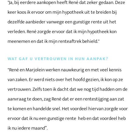
"Ja, bij eerdere aankopen heeft René dat zeker gedaan. Deze
keer koos ik ervoor om mijn hypotheek uit te breiden bij
dezelfde aanbieder vanwege een gunstige rente uit het
verleden. René zorgde ervoor dat ik mijn hypotheek kon
meenemen en dat ik mijn renteaftrek behield."
WAT GAF U VERTROUWEN IN HUN AANPAK?
"René en Marjolein werken nauwkeurig en met veel kennis
van zaken. Er werd niets over het hoofd gezien, ik kon op ze
vertrouwen. Zelfs toen ik dacht dat we nog tijd hadden om de
aanvraag te doen, zag René dat er een rentestijging aan zat
te komen en handelde snel. Het voordeel hiervan zorgde voor
ervoor dat ik nu een gunstige rente heb en dat voordeel heb
ik nu iedere maand”.