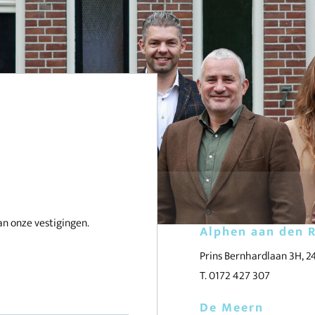
an onze vestigingen.
Alphen aan den R
Prins Bernhardlaan 3H, 
T. 0172 427 307
De Meern