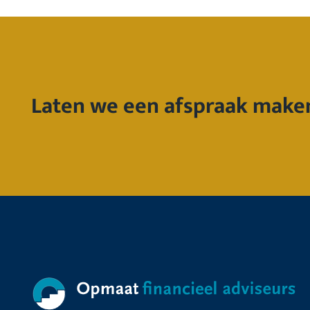
Laten we een afspraak make