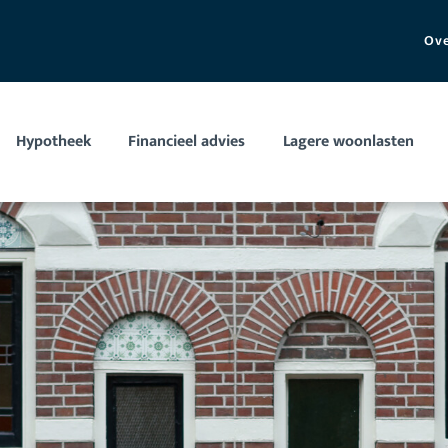
Ove
Hypotheek
Financieel advies
Lagere woonlasten