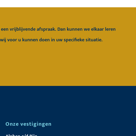
een vrijblijvende afspraak. Dan kunnen we elkaar leren
 wij voor u kunnen doen in uw specifieke situatie.
Onze vestigingen