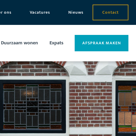
r ons
Vacatures
Nieuws
Contact
Duurzaam wonen
Expats
AFSPRAAK MAKEN