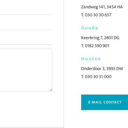
Zandweg 141, 3454 HA
T. 030 30 30 657
Gouda
Keerkring 7, 2801 DG
T. 0182 590 901
Houten
Onderdoor 3, 3995 DW
T. 030 30 31 000
E-MAIL CONTACT